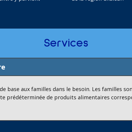
Services
re
de base aux familles dans le besoin. Les familles son
ste prédéterminée de produits alimentaires correspon