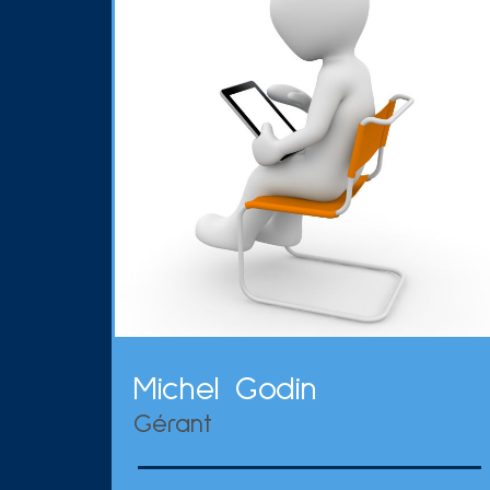
Michel Godin
Gérant