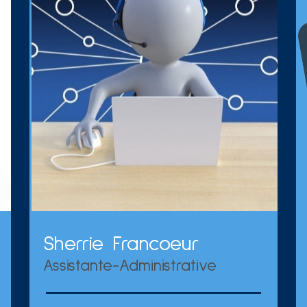
Sherrie Francoeur
Assistante-Administrative