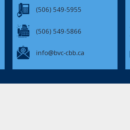
(506) 549-5955
(506) 549-5866
info@bvc-cbb.ca