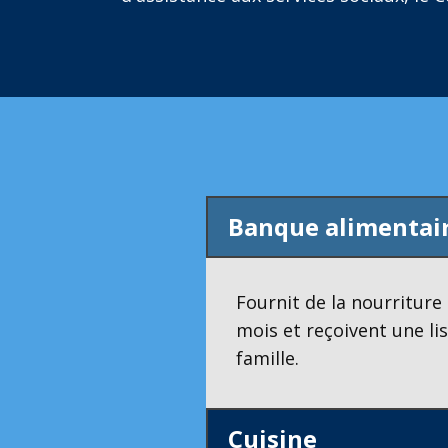
Banque alimentai
Fournit de la nourriture 
mois et reçoivent une li
famille.
Cuisine