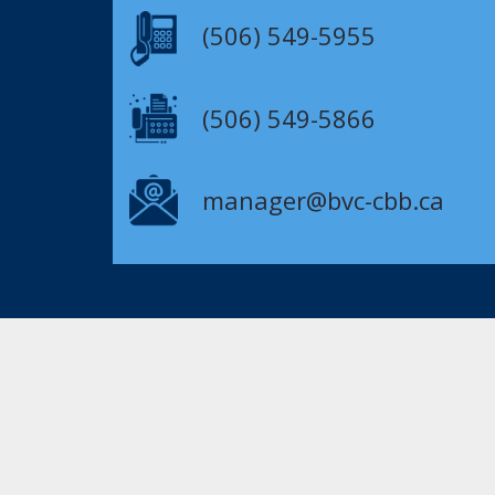
(506) 549-5955
(506) 549-5866
manager@bvc-cbb.ca