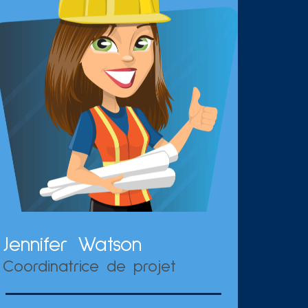
Jennifer Watson
Coordinatrice de projet