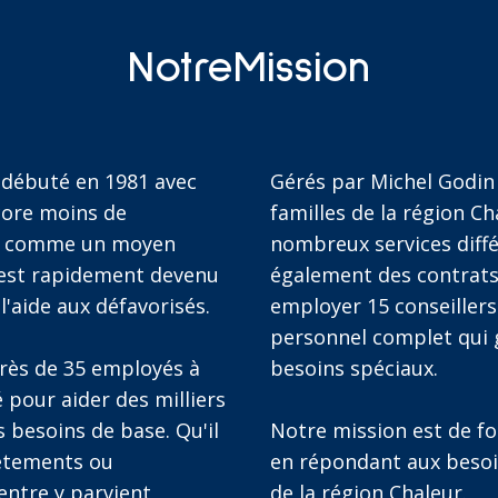
NotreMission
 débuté en 1981 avec
Gérés par Michel Godin 
core moins de
familles de la région Ch
cé comme un moyen
nombreux services diff
, est rapidement devenu
également des contrats
l'aide aux défavorisés.
employer 15 conseillers 
personnel complet qui 
près de 35 employés à
besoins spéciaux.
 pour aider des milliers
 besoins de base. Qu'il
Notre mission est de fou
vêtements ou
en répondant aux besoi
Centre y parvient
de la région Chaleur.